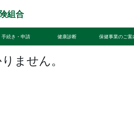
険組合
手続き・申請
健康診断
保健事業のご案
かりません。