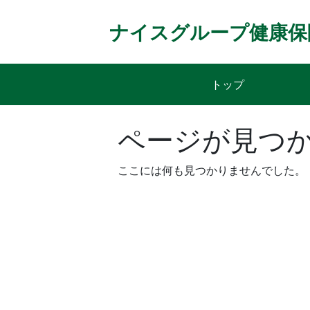
Skip
to
ナイスグループ健康保
content
トップ
ページが見つ
ここには何も見つかりませんでした。