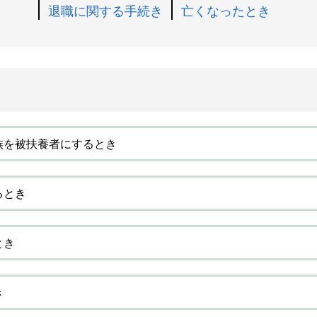
退職に関する手続き
亡くなったとき
族を被扶養者にするとき
るとき
とき
き