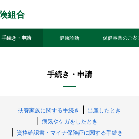
険組合
手続き・申請
健康診断
保健事業のご案
手続き・申請
扶養家族に関する手続き
出産したとき
病気やケガをしたとき
資格確認書・マイナ保険証に関する手続き