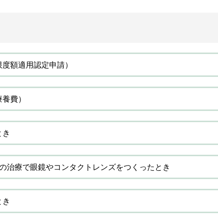
限度額適用認定申請）
療養費）
とき
等の治療で眼鏡やコンタクトレンズをつくったとき
とき