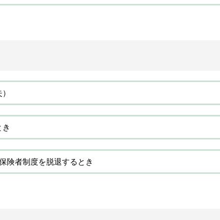
失）
とき
被保険者制度を脱退するとき