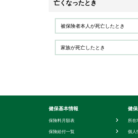
亡くなったとき
被保険者本人が死亡したとき
家族が死亡したとき
健保基本情報
健保
保険料月額表
所在
保険給付一覧
個人