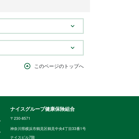
このページのトップへ
ナイスグループ健康保険組合
〒230-8571
神奈川県横浜市鶴見区鶴見中央4丁目33番1号
ナイスビル7階