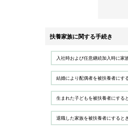
扶養家族に関する手続き
入社時および任意継続加入時に家
結婚により配偶者を被扶養者にす
生まれた子どもを被扶養者にする
退職した家族を被扶養者にすると