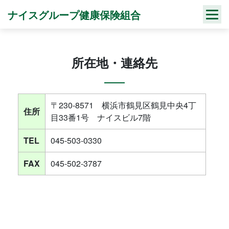
Skip
ナイスグループ健康保険組合
to
content
所在地・連絡先
〒230-8571 横浜市鶴見区鶴見中央4丁
住所
目33番1号 ナイスビル7階
TEL
045-503-0330
FAX
045-502-3787