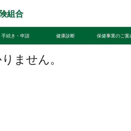
険組合
手続き・申請
健康診断
保健事業のご案
かりません。