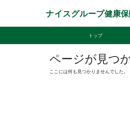
Skip
to
ナイスグループ健康保
content
トップ
ページが見つ
ここには何も見つかりませんでした。