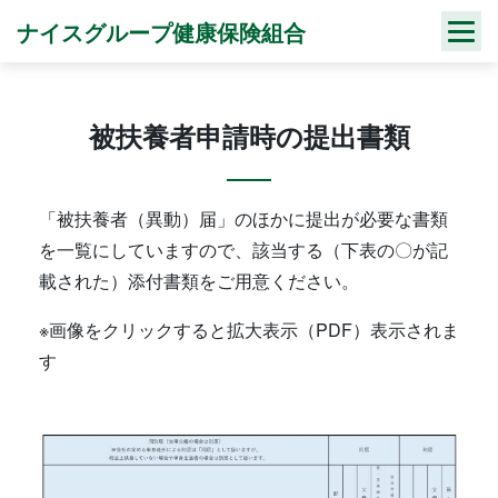
Skip
ナイスグループ健康保険組合
to
content
被扶養者申請時の提出書類
「被扶養者（異動）届」のほかに提出が必要な書類
を一覧にしていますので、該当する（下表の〇が記
載された）添付書類をご用意ください。
※画像をクリックすると拡大表示（PDF）表示されま
す