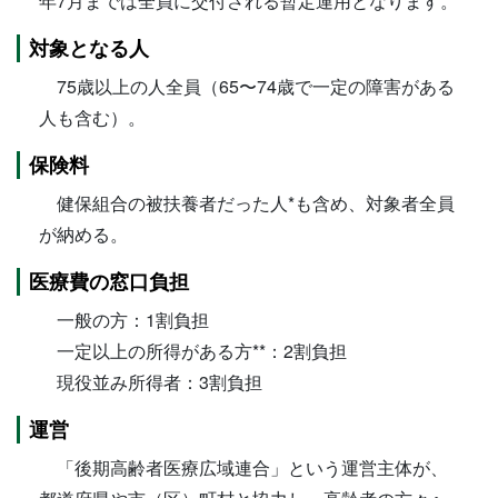
年7月までは全員に交付される暫定運用となります。
対象となる人
75歳以上の人全員（65〜74歳で一定の障害がある
人も含む）。
保険料
健保組合の被扶養者だった人*も含め、対象者全員
が納める。
医療費の窓口負担
一般の方：1割負担
一定以上の所得がある方**：2割負担
現役並み所得者：3割負担
運営
「後期高齢者医療広域連合」という運営主体が、