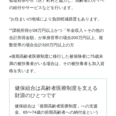
都道府県や市（区）町村と協力し、高齢者の方々へ
の給付やサービスなどを行います。
*お住まいの地域により負担軽減措置もあります。
**課税所得が28万円以上かつ「年金収入＋その他の
合計所得金額」が単身世帯の場合200万円以上、複
数世帯の場合合計320万円以上の方
※後期高齢者医療制度に移行した被保険者に75歳未
満の被扶養者がいる場合は、その被扶養者も加入資
格を失います。
健保組合は高齢者医療制度を支える
財源のひとつです
健保組合は「後期高齢者医療制度」への支援
金、65〜74歳の前期高齢者への納付金という