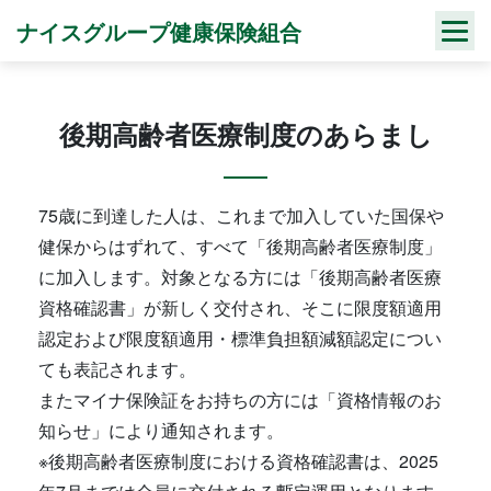
Skip
ナイスグループ健康保険組合
to
content
後期高齢者医療制度のあらまし
75歳に到達した人は、これまで加入していた国保や
健保からはずれて、すべて「後期高齢者医療制度」
に加入します。対象となる方には「後期高齢者医療
資格確認書」が新しく交付され、そこに限度額適用
認定および限度額適用・標準負担額減額認定につい
ても表記されます。
またマイナ保険証をお持ちの方には「資格情報のお
知らせ」により通知されます。
※後期高齢者医療制度における資格確認書は、2025