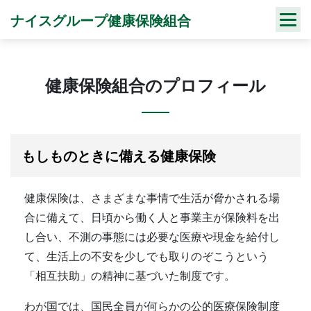
Skip
ナイスグループ健康保険組合
to
content
健康保険組合のプロフィール
もしものときに備える健康保険
健康保険は、さまざまな事情で生活が脅かされる場
合に備えて、日頃から働く人と事業主が保険料を出
し合い、不測の事態には必要な医療や現金を給付し
て、生活上の不安を少しでも取りのぞこうという
「相互扶助」の精神に基づいた制度です。
わが国では、国民全員が何らかの公的医療保険制度