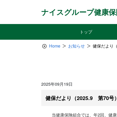
Skip
to
ナイスグループ健康保
content
トップ
Home
お知らせ
健保だより（
2025年09月19日
健保だより（2025.9 第70
当健康保険組合では、年2回、健