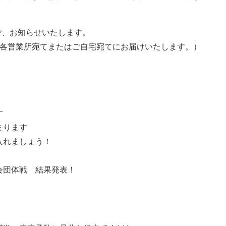
ので、お知らせいたします。
に各営業所宛てまたはご自宅宛てにお届けいたします。）
す
まります
入れましょう！
会団体戦 結果発表！