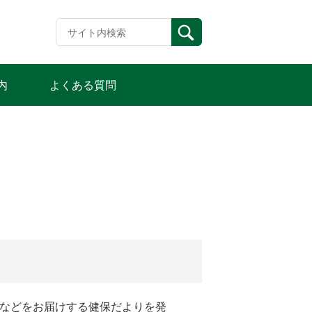
内
よくある質問
報などをお届けする健保だよりを発