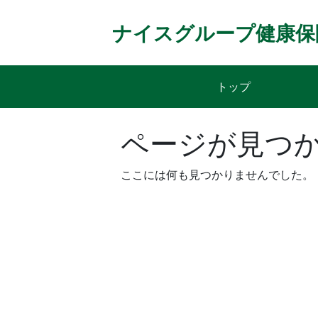
Skip
to
ナイスグループ健康保
content
トップ
ページが見つ
ここには何も見つかりませんでした。