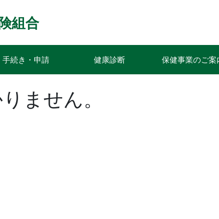
険組合
手続き・申請
健康診断
保健事業のご案
かりません。