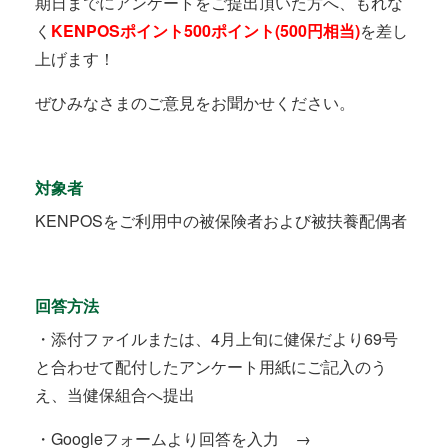
期日までにアンケートをご提出頂いた方へ、もれな
く
KENPOSポイント500ポイント(500円相当)
を差し
上げます！
ぜひみなさまのご意見をお聞かせください。
対象者
KENPOSをご利用中の被保険者および被扶養配偶者
回答方法
・添付ファイルまたは、4月上旬に健保だより69号
と合わせて配付したアンケート用紙にご記入のう
え、当健保組合へ提出
・Googleフォームより回答を入力 →