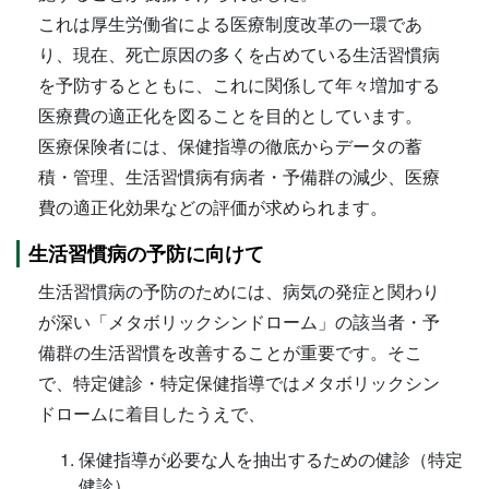
これは厚生労働省による医療制度改革の一環であ
り、現在、死亡原因の多くを占めている生活習慣病
を予防するとともに、これに関係して年々増加する
医療費の適正化を図ることを目的としています。
医療保険者には、保健指導の徹底からデータの蓄
積・管理、生活習慣病有病者・予備群の減少、医療
費の適正化効果などの評価が求められます。
生活習慣病の予防に向けて
生活習慣病の予防のためには、病気の発症と関わり
が深い「メタボリックシンドローム」の該当者・予
備群の生活習慣を改善することが重要です。そこ
で、特定健診・特定保健指導ではメタボリックシン
ドロームに着目したうえで、
保健指導が必要な人を抽出するための健診（特定
健診）