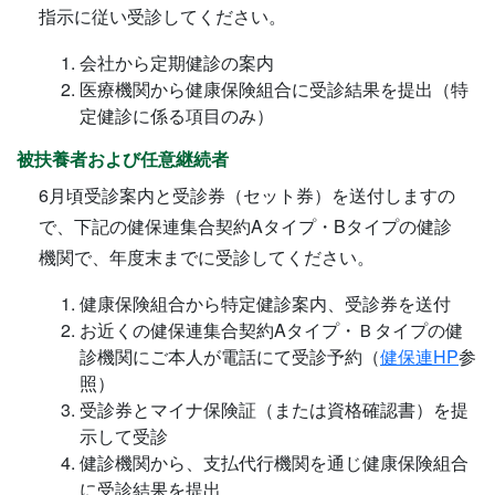
指示に従い受診してください。
会社から定期健診の案内
医療機関から健康保険組合に受診結果を提出（特
定健診に係る項目のみ）
被扶養者および任意継続者
6月頃受診案内と受診券（セット券）を送付しますの
で、下記の健保連集合契約Aタイプ・Bタイプの健診
機関で、年度末までに受診してください。
健康保険組合から特定健診案内、受診券を送付
お近くの健保連集合契約Aタイプ・Ｂタイプの健
診機関にご本人が電話にて受診予約（
健保連HP
参
照）
受診券とマイナ保険証（または資格確認書）を提
示して受診
健診機関から、支払代行機関を通じ健康保険組合
に受診結果を提出