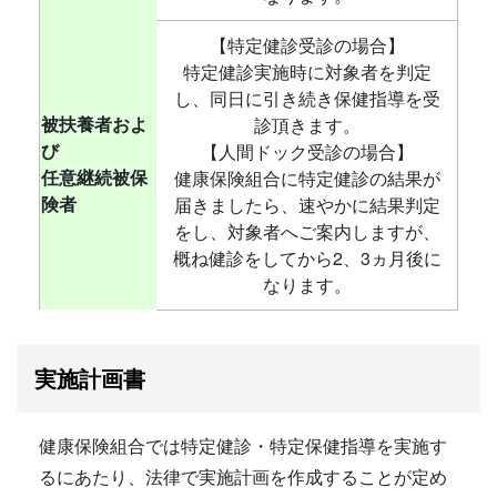
【特定健診受診の場合】
特定健診実施時に対象者を判定
し、同日に引き続き保健指導を受
被扶養者およ
診頂きます。
び
【人間ドック受診の場合】
任意継続被保
健康保険組合に特定健診の結果が
険者
届きましたら、速やかに結果判定
をし、対象者へご案内しますが、
概ね健診をしてから2、3ヵ月後に
なります。
実施計画書
健康保険組合では特定健診・特定保健指導を実施す
るにあたり、法律で実施計画を作成することが定め