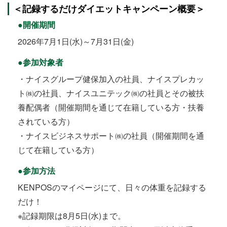
＜記録するだけダイエットキャンペーン概要＞
●開催期間
2026年7月1日(水)～7月31日(金)
●参加対象者
・ナイスグループ健保加入の社員、ナイスプレカッ
ト㈱の社員、ナイスユニテック㈱の社員とその被扶
養配偶者（開催期間を通じて在籍している方・扶養
されている方）
・ナイスビジネスサポート㈱の社員（開催期間を通
じて在籍している方）
●参加方法
KENPOSのマイページにて、日々の体重を記録する
だけ！
※記録期限は8月5日(水)まで。