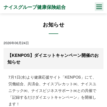
Skip
ナイスグループ健康保険組合
to
content
お知らせ
2026年06月24日
【KENPOS】ダイエットキャンペーン開催のお
知らせ
7月1日(水)より健康応援サイト「KENPOS」にて、
労働組合、共済会、ナイスプレカット㈱、ナイスユ
ニテック㈱、ナイスビジネスサポート㈱との共催で
「記録するだけダイエットキャンペーン」を開催し
ます！